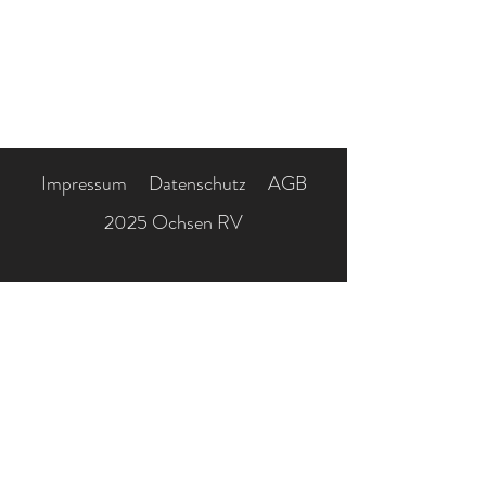
Impressum
Datenschutz
AGB
2025 Ochsen RV